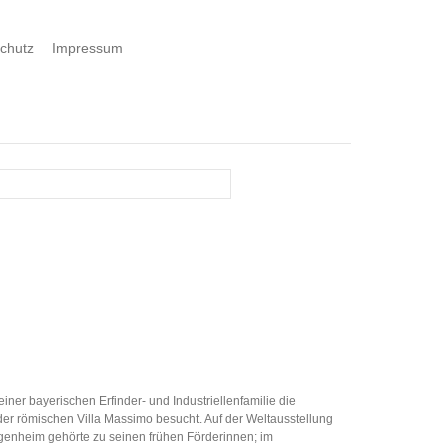
chutz
Impressum
ner bayerischen Erfinder- und Industriellenfamilie die
 der römischen Villa Massimo besucht. Auf der Weltausstellung
ggenheim gehörte zu seinen frühen Förderinnen; im