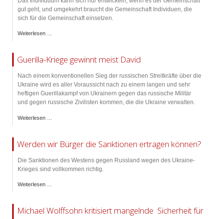
Das Individuum kann sich nur entwickeln, wenn es der Gemeinschaft
gut geht, und umgekehrt braucht die Gemeinschaft Individuen, die
sich für die Gemeinschaft einsetzen.
Weiterlesen …
Guerilla-Kriege gewinnt meist David
Nach einem konventionellen Sieg der russischen Streitkräfte über die
Ukraine wird es aller Voraussicht nach zu einem langen und sehr
heftigen Guerillakampf von Ukrainern gegen das russische Militär
und gegen russische Zivilisten kommen, die die Ukraine verwalten.
Weiterlesen …
Werden wir Bürger die Sanktionen ertragen können?
Die Sanktionen des Westens gegen Russland wegen des Ukraine-
Krieges sind vollkommen richtig.
Weiterlesen …
Michael Wolffsohn kritisiert mangelnde Sicherheit für