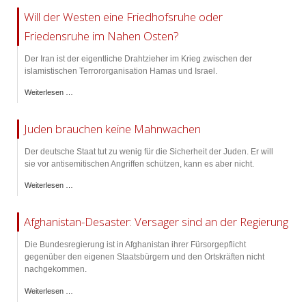
Will der Westen eine Friedhofsruhe oder
Friedensruhe im Nahen Osten?
Der Iran ist der eigentliche Drahtzieher im Krieg zwischen der
islamistischen Terrororganisation Hamas und Israel.
Weiterlesen …
Juden brauchen keine Mahnwachen
Der deutsche Staat tut zu wenig für die Sicherheit der Juden. Er will
sie vor antisemitischen Angriffen schützen, kann es aber nicht.
Weiterlesen …
Afghanistan-Desaster: Versager sind an der Regierung
Die Bundesregierung ist in Afghanistan ihrer Fürsorgepflicht
gegenüber den eigenen Staatsbürgern und den Ortskräften nicht
nachgekommen.
Weiterlesen …