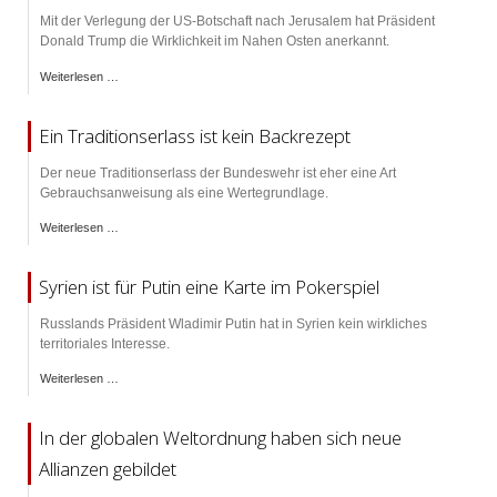
Mit der Verlegung der US-Botschaft nach Jerusalem hat Präsident
Donald Trump die Wirklichkeit im Nahen Osten anerkannt.
Weiterlesen …
Ein Traditionserlass ist kein Backrezept
Der neue Traditionserlass der Bundeswehr ist eher eine Art
Gebrauchsanweisung als eine Wertegrundlage.
Weiterlesen …
Syrien ist für Putin eine Karte im Pokerspiel
Russlands Präsident Wladimir Putin hat in Syrien kein wirkliches
territoriales Interesse.
Weiterlesen …
In der globalen Weltordnung haben sich neue
Allianzen gebildet