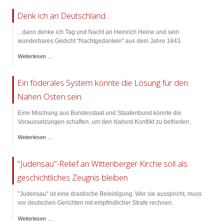
Denk ich an Deutschland…
...dann denke ich Tag und Nacht an Heinrich Heine und sein
wunderbares Gedicht "Nachtgedanken" aus dem Jahre 1843.
Weiterlesen …
Ein föderales System könnte die Lösung für den
Nahen Osten sein
Eine Mischung aus Bundesstaat und Staatenbund könnte die
Voraussetzungen schaffen, um den Nahost-Konflikt zu befrieden.
Weiterlesen …
"Judensau"-Relief an Wittenberger Kirche soll als
geschichtliches Zeugnis bleiben
"Judensau" ist eine drastische Beleidigung. Wer sie ausspricht, muss
vor deutschen Gerichten mit empfindlicher Strafe rechnen.
Weiterlesen …