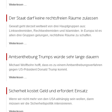
Weiterlesen …
Der Staat darf keine rechtsfreien Räume zulassen
Gewalt geht derzeit weltweit von drei Hauptgruppen aus:
Linksextremisten, Rechtsextremisten und Islamisten. In Europa ist es
allen drei Gruppen gelungen, rechtsfreie Räume zu schaffen.
Weiterlesen …
Amtsenthebung Trumps würde sehr lange dauern
Michael Wolffsohn hofft, dass es zu einem Amtsenthebungsverfahren
gegen US-Präsident Donald Trump kommt.
Weiterlesen …
Sicherheit kostet Geld und erfordert Einsatz
Wenn wir nicht mehr von den USA abhängig sein wollen, dann
müssen wir die Sicherheitspolitik intensivieren.
Weiterlesen …