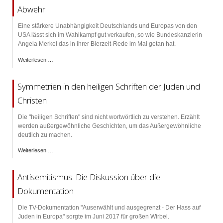
Abwehr
Eine stärkere Unabhängigkeit Deutschlands und Europas von den
USA lässt sich im Wahlkampf gut verkaufen, so wie Bundeskanzlerin
Angela Merkel das in ihrer Bierzelt-Rede im Mai getan hat.
Weiterlesen …
Symmetrien in den heiligen Schriften der Juden und
Christen
Die "heiligen Schriften" sind nicht wortwörtlich zu verstehen. Erzählt
werden außergewöhnliche Geschichten, um das Außergewöhnliche
deutlich zu machen.
Weiterlesen …
Antisemitismus: Die Diskussion über die
Dokumentation
Die TV-Dokumentation "Auserwählt und ausgegrenzt - Der Hass auf
Juden in Europa" sorgte im Juni 2017 für großen Wirbel.