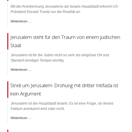
Mit der Anerkennung Jerusalems als Israels Hauptstadt erkennt US-
Präsident Donald Trump nur die Realität an.
Weiterlesen …
Jerusalem steht für den Traum von einem jüdischen
Staat
Jerusalem ist für die Juden nicht so sehr als religiöser Ort und
Standort einstiger Tempel wichtig.
Weiterlesen …
Streit um Jerusalem: Drohung mit dritter Intifada ist
kein Argument
Jerusalem ist die Hauptstadt Israels. Es ist eine Frage, ob dieses
Faktum anerkannt wird oder nicht.
Weiterlesen …