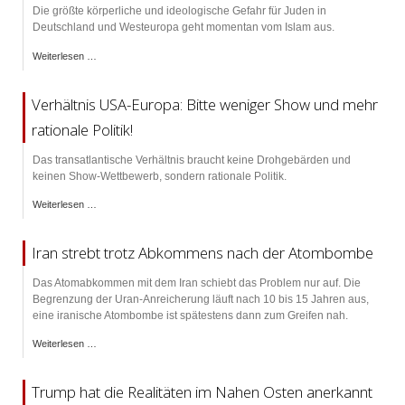
Die größte körperliche und ideologische Gefahr für Juden in
Deutschland und Westeuropa geht momentan vom Islam aus.
Weiterlesen …
Verhältnis USA-Europa: Bitte weniger Show und mehr
rationale Politik!
Das transatlantische Verhältnis braucht keine Drohgebärden und
keinen Show-Wettbewerb, sondern rationale Politik.
Weiterlesen …
Iran strebt trotz Abkommens nach der Atombombe
Das Atomabkommen mit dem Iran schiebt das Problem nur auf. Die
Begrenzung der Uran-Anreicherung läuft nach 10 bis 15 Jahren aus,
eine iranische Atombombe ist spätestens dann zum Greifen nah.
Weiterlesen …
Trump hat die Realitäten im Nahen Osten anerkannt