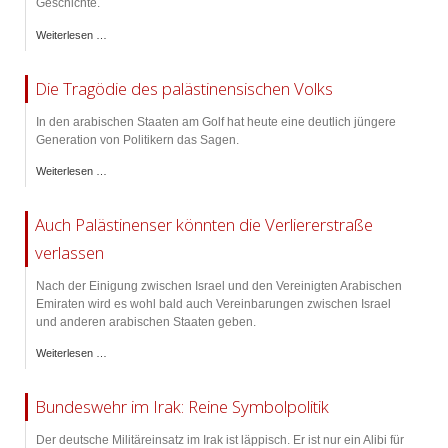
Geschichte.
Weiterlesen …
Die Tragödie des palästinensischen Volks
In den arabischen Staaten am Golf hat heute eine deutlich jüngere
Generation von Politikern das Sagen.
Weiterlesen …
Auch Palästinenser könnten die Verliererstraße
verlassen
Nach der Einigung zwischen Israel und den Vereinigten Arabischen
Emiraten wird es wohl bald auch Vereinbarungen zwischen Israel
und anderen arabischen Staaten geben.
Weiterlesen …
Bundeswehr im Irak: Reine Symbolpolitik
Der deutsche Militäreinsatz im Irak ist läppisch. Er ist nur ein Alibi für