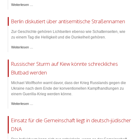
Weiterlesen …
Berlin diskutiert über antisemitische Straßennamen
Zur Geschichte gehören Lichtseiten ebenso wie Schattenseiten, wie
zu einem Tag die Helligkeit und die Dunkelheit gehören.
Weiterlesen …
Russischer Sturm auf Kiew könnte schreckliches
Blutbad werden
Michael Wolffsohn warnt davor, dass der Krieg Russlands gegen die
Ukraine nach dem Ende der konventionellen Kampfhandlungen zu
einem Guerilla-Krieg werden könne.
Weiterlesen …
Einsatz für die Gemeinschaft liegt in deutsch-jüdischer
DNA