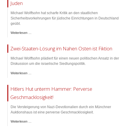
Juden
Michael Wolffsohn hat scharfe Kritik an den staatlichen
Sicherheitsvorkehrungen für jüdische Einrichtungen in Deutschland
geübt.
Weiterlesen …
Zwei-Staaten-Lösung im Nahen Osten ist Fiktion
Michael Wolffsohn plädiert für einen neuen politischen Ansatz in der
Diskussion um die israelische Siedlungspolitik.
Weiterlesen …
Hitlers Hut unterm Hammer: Perverse
Geschmacklosigkeit!
Die Versteigerung von Nazi-Devotionalien durch ein Münchner
Auktionshaus ist eine perverse Geschmacklosigkeit.
Weiterlesen …