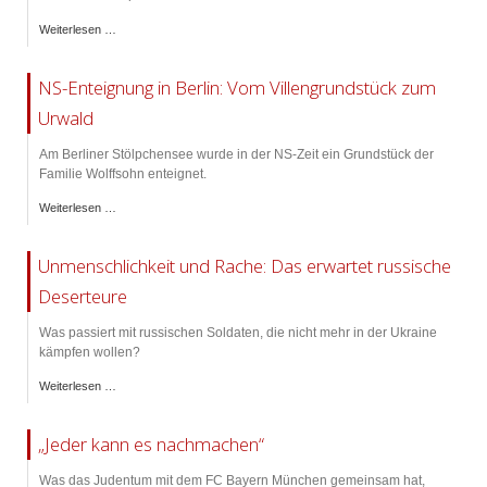
Weiterlesen …
NS-Enteignung in Berlin: Vom Villengrundstück zum
Urwald
Am Berliner Stölpchensee wurde in der NS-Zeit ein Grundstück der
Familie Wolffsohn enteignet.
Weiterlesen …
Unmenschlichkeit und Rache: Das erwartet russische
Deserteure
Was passiert mit russischen Soldaten, die nicht mehr in der Ukraine
kämpfen wollen?
Weiterlesen …
„Jeder kann es nachmachen“
Was das Judentum mit dem FC Bayern München gemeinsam hat,