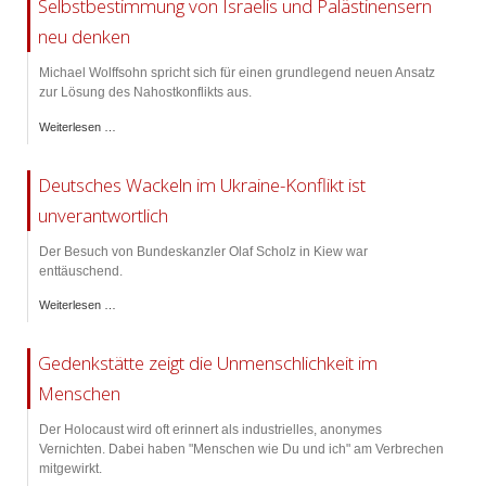
Selbstbestimmung von Israelis und Palästinensern
neu denken
Michael Wolffsohn spricht sich für einen grundlegend neuen Ansatz
zur Lösung des Nahostkonflikts aus.
Weiterlesen …
Deutsches Wackeln im Ukraine-Konflikt ist
unverantwortlich
Der Besuch von Bundeskanzler Olaf Scholz in Kiew war
enttäuschend.
Weiterlesen …
Gedenkstätte zeigt die Unmenschlichkeit im
Menschen
Der Holocaust wird oft erinnert als industrielles, anonymes
Vernichten. Dabei haben "Menschen wie Du und ich" am Verbrechen
mitgewirkt.