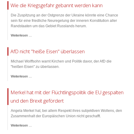
Wie die Kriegsgefahr gebannt werden kann
Die Zuspitzung an der Ostgrenze der Ukraine könnte eine Chance
sein für eine friedliche Neuregelung der inneren Konstitution aller
Randstaaten um das Gebiet Russlands herum.
Weiterlesen …
AfD nicht "heiße Eisen" überlassen
Michael Wolffsohn warnt Kirchen und Politik davor, der AfD die
"heißen Eisen" zu überlassen.
Weiterlesen …
Merkel hat mit der Flüchtlingspolitik die EU gespalten
und den Brexit gefördert
Angela Merkel hat, bei allem Respekt ihres subjektiven Wollens, den
Zusammenhalt der Europäischen Union nicht geschafft.
Weiterlesen …