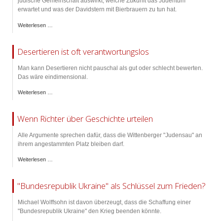
jüdische Gemeinschaft auswirkt, welche Zukunft das Judentum
erwartet und was der Davidstern mit Bierbrauern zu tun hat.
Weiterlesen …
Desertieren ist oft verantwortungslos
Man kann Desertieren nicht pauschal als gut oder schlecht bewerten.
Das wäre eindimensional.
Weiterlesen …
Wenn Richter über Geschichte urteilen
Alle Argumente sprechen dafür, dass die Wittenberger "Judensau" an
ihrem angestammten Platz bleiben darf.
Weiterlesen …
"Bundesrepublik Ukraine" als Schlüssel zum Frieden?
Michael Wolffsohn ist davon überzeugt, dass die Schaffung einer
"Bundesrepublik Ukraine" den Krieg beenden könnte.