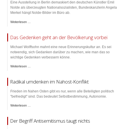
Eine Ausstellung in Berlin demaskiert den deutschen Künstler Emil
Nolde als überzeugten Nationalsozialisten, Bundeskanzlerin Angela
Merkel hängt Nolde-Bilder im Büro ab.
Weiterlesen …
Das Gedenken geht an der Bevölkerung vorbei
Michael Wolffsohn mahnt eine neue Erinnerungskultur an. Es sei
notwendig, sich Gedanken darüber zu machen, wie man das so
wichtige Gedenken verbessern könne.
Weiterlesen …
Radikal umdenken im Nahost-Konflikt
Frieden im Nahen Osten gibt es nur, wenn alle Beteiligten politisch
"befriedigt" sind. Das bedeutet Selbstbestimmung, Autonomie.
Weiterlesen …
Der Begriff Antisemitismus taugt nichts