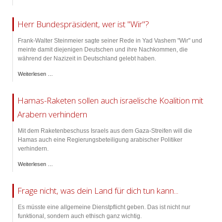
Herr Bundespräsident, wer ist "Wir"?
Frank-Walter Steinmeier sagte seiner Rede in Yad Vashem "Wir" und
meinte damit diejenigen Deutschen und ihre Nachkommen, die
während der Nazizeit in Deutschland gelebt haben.
Weiterlesen …
Hamas-Raketen sollen auch israelische Koalition mit
Arabern verhindern
Mit dem Raketenbeschuss Israels aus dem Gaza-Streifen will die
Hamas auch eine Regierungsbeteiligung arabischer Politiker
verhindern.
Weiterlesen …
Frage nicht, was dein Land für dich tun kann...
Es müsste eine allgemeine Dienstpflicht geben. Das ist nicht nur
funktional, sondern auch ethisch ganz wichtig.