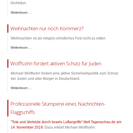
Nichtstun.
Weiterlesen …
Weihnachten nur noch Kommerz?
Weihnachten ist als religiös-christliches Fest nicht zu retten.
Weiterlesen …
Wolffsohn fordert aktiven Schutz für Juden
Michael Wolffsohn fordert eine aktive Sicherheitspolitik zum Schutz
der Juden und aller Bürger in Deutschland.
Weiterlesen …
Professionelle Stümperei eines Nachrichten-
Flaggschiffs
"Tote und Verletzte durch Israels Luftangriffe" titelt Tagesschau.de am
14. November 2019.
Dazu erklärt Michael Wolffsohn: