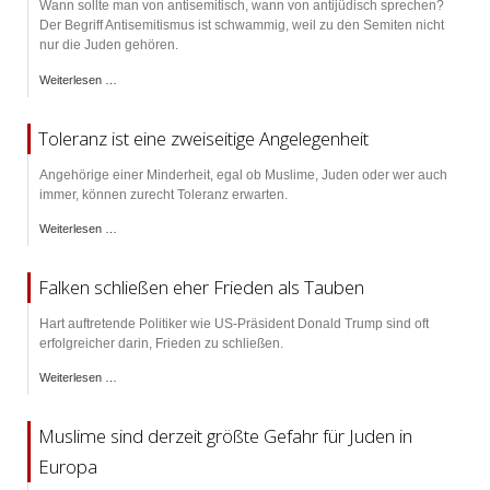
Wann sollte man von antisemitisch, wann von antijüdisch sprechen?
Der Begriff Antisemitismus ist schwammig, weil zu den Semiten nicht
nur die Juden gehören.
Weiterlesen …
Toleranz ist eine zweiseitige Angelegenheit
Angehörige einer Minderheit, egal ob Muslime, Juden oder wer auch
immer, können zurecht Toleranz erwarten.
Weiterlesen …
Falken schließen eher Frieden als Tauben
Hart auftretende Politiker wie US-Präsident Donald Trump sind oft
erfolgreicher darin, Frieden zu schließen.
Weiterlesen …
Muslime sind derzeit größte Gefahr für Juden in
Europa