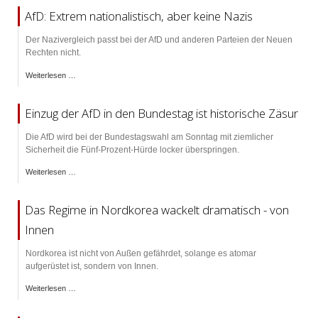
AfD: Extrem nationalistisch, aber keine Nazis
Der Nazivergleich passt bei der AfD und anderen Parteien der Neuen
Rechten nicht.
Weiterlesen …
Einzug der AfD in den Bundestag ist historische Zäsur
Die AfD wird bei der Bundestagswahl am Sonntag mit ziemlicher
Sicherheit die Fünf-Prozent-Hürde locker überspringen.
Weiterlesen …
Das Regime in Nordkorea wackelt dramatisch - von
Innen
Nordkorea ist nicht von Außen gefährdet, solange es atomar
aufgerüstet ist, sondern von Innen.
Weiterlesen …