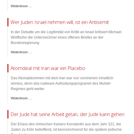
Weiterlesen …
Wer Juden Israel nehmen will, ist ein Antisemit
In der Debatte um die Legitimität von Kritik an Israel kritisiert Michael
Wolffsohn die Unterzeichner eines offenen Briefes an der
Bundesregierung.
Weiterlesen …
Atomdeal mit Iran war ein Placebo
Das Atomabkommen mit dem Iran war von vornherein inhaltlich
sinnlos, denn das nukleare Aufrüstungsprogramm des Mullah-
Regimes geht weiter.
Weiterlesen …
Der Jude hat seine Arbeit getan, der Jude kann gehen
Der Erlass des römischen Kaisers Konstantin aus dem Jahr 321, die
Juden zu Köln betreffend, ist kennzeichnend für die spätere jüdische