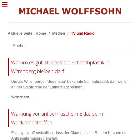
Aktuelle Seite:
Home
Medien
TV und Radio
Suchen
Warum es gut ist, dass die Schmähplastik in
Wittenberg bleiben darf
Die als Wittenberger "Judensau" bekannte Schmähplastik darf weiter
an der Stadtkirche der Lutherstadt bleiben.
Weiterlesen …
Warnung vor antisemitischem Eklat beim
Weltkirchentreffen
Es ist ganz offensichtlich, dass der Ökumenische Rat der Kirchen ein
Antisemitismusproblem hat.